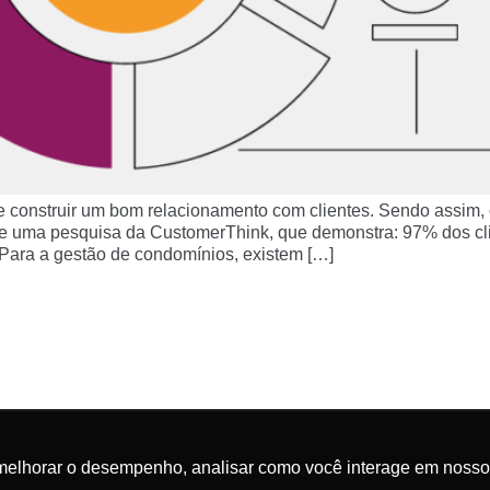
de construir um bom relacionamento com clientes. Sendo assim
 uma pesquisa da CustomerThink, que demonstra: 97% dos cli
Para a gestão de condomínios, existem […]
melhorar o desempenho, analisar como você interage em nosso sit