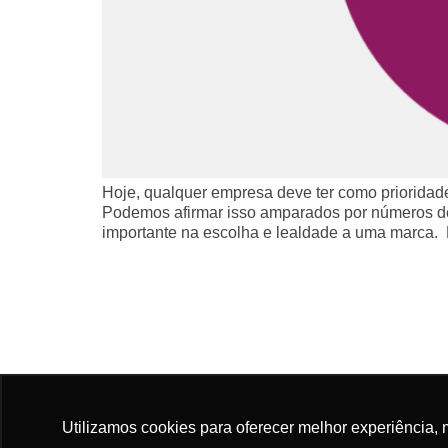
Hoje, qualquer empresa deve ter como priorida
Podemos afirmar isso amparados por números de
importante na escolha e lealdade a uma marca. 
Utilizamos cookies para oferecer melhor experiência, 