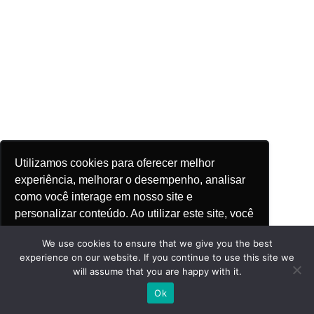
Utilizamos cookies para oferecer melhor
experiência, melhorar o desempenho, analisar
como você interage em nosso site e
personalizar conteúdo. Ao utilizar este site, você
Saiba mais
concorda com o uso de cookies.
We use cookies to ensure that we give you the best
experience on our website. If you continue to use this site we
will assume that you are happy with it.
Ok, entendi!
Ok