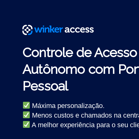
Controle de Acesso
Autônomo com Port
Pessoal
Máxima personalização.
Menos custos e chamados na centra
A melhor experiência para o seu cli