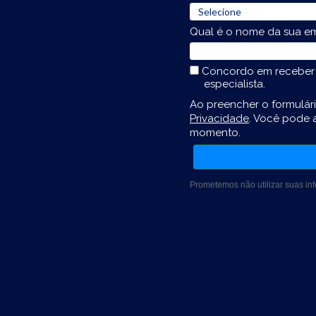
Qual é o nome da sua e
Concordo em receber 
especialista.
Ao preencher o formulá
Privacidade
. Você pode a
momento.
Prometemos não utilizar suas in