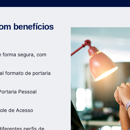
om benefícios
de forma segura, com
l formato de portaria
ortaria Pessoal
role de Acesso
diferentes perfis de