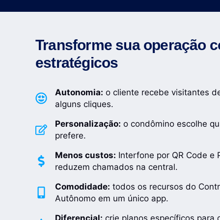
Transforme sua operação c
estratégicos
Autonomia:
o cliente recebe visitantes 
alguns cliques.
Personalização:
o condômino escolhe qua
prefere.
Menos custos:
Interfone por QR Code e P
reduzem chamados na central.
Comodidade:
todos os recursos do Cont
Autônomo em um único app.
Diferencial:
crie planos específicos para 