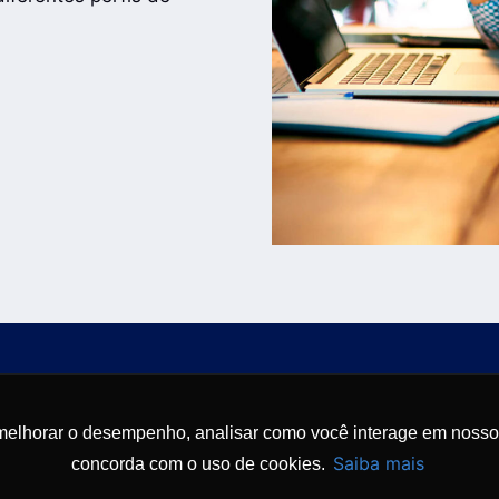
melhorar o desempenho, analisar como você interage em nosso sit
Saiba mais
concorda com o uso de cookies.
Conheça nossa política de privacidade.