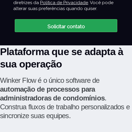
diretrizes da
Política de Privacidade
. Você pode
alterar suas preferências quando quiser.
Solicitar contato
Plataforma que se adapta à
sua operação
Winker Flow é o único software de
automação de processos para
administradoras de condomínios
.
Construa fluxos de trabalho personalizados e
sincronize suas equipes.