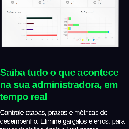
Saiba tudo o que acontece
na sua administradora, em
tempo real
Controle etapas, prazos e métricas de
desempenho. Elimine gargalos e erros, para