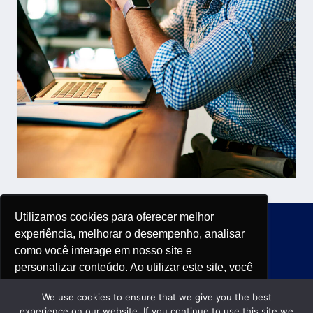
Utilizamos cookies para oferecer melhor
experiência, melhorar o desempenho, analisar
como você interage em nosso site e
personalizar conteúdo. Ao utilizar este site, você
Saiba mais
concorda com o uso de cookies.
We use cookies to ensure that we give you the best
Conheça nossa política de privacidade.
experience on our website. If you continue to use this site we