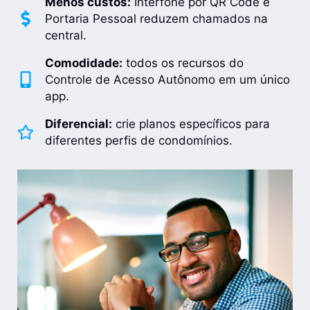
Menos custos:
Interfone por QR Code e
Portaria Pessoal reduzem chamados na
central.
Comodidade:
todos os recursos do
Controle de Acesso Autônomo em um único
app.
Diferencial:
crie planos específicos para
diferentes perfis de condomínios.