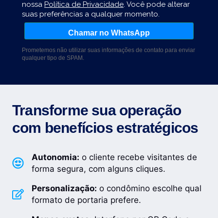
nossa
Política de Privacidade
. Você pode alterar
suas preferências a qualquer momento.
Chamar no WhatsApp
Prometemos não utilizar suas informações de contato para enviar
qualquer tipo de SPAM.
Transforme sua operação
com benefícios estratégicos
Autonomia:
o cliente recebe visitantes de
forma segura, com alguns cliques.
Personalização:
o condômino escolhe qual
formato de portaria prefere.