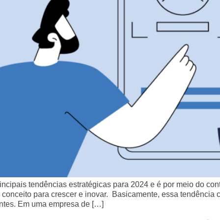
principais tendências estratégicas para 2024 e é por meio do c
onceito para crescer e inovar. Basicamente, essa tendência c
 antes. Em uma empresa de […]