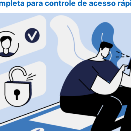
mpleta para controle de acesso ráp