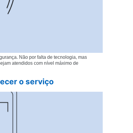
urança. Não por falta de tecnologia, mas
 sejam atendidos com nível máximo de
ecer o serviço