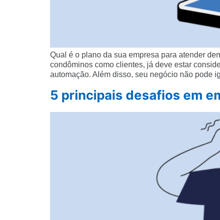
Qual é o plano da sua empresa para atender de
condôminos como clientes, já deve estar consi
automação. Além disso, seu negócio não pode ign
5 principais desafios em 