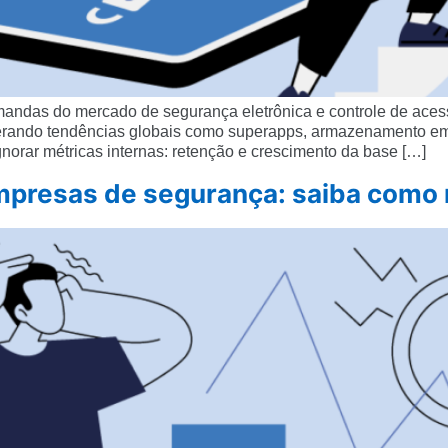
mandas do mercado de segurança eletrônica e controle de aces
derando tendências globais como superapps, armazenamento em 
orar métricas internas: retenção e crescimento da base […]
empresas de segurança: saiba como 