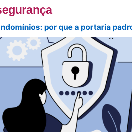
segurança
ndomínios: por que a portaria padr