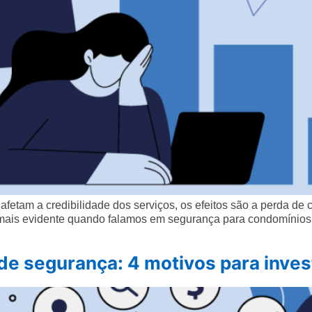
tam a credibilidade dos serviços, os efeitos são a perda de cl
 mais evidente quando falamos em segurança para condomínio
e segurança: 4 motivos para inves