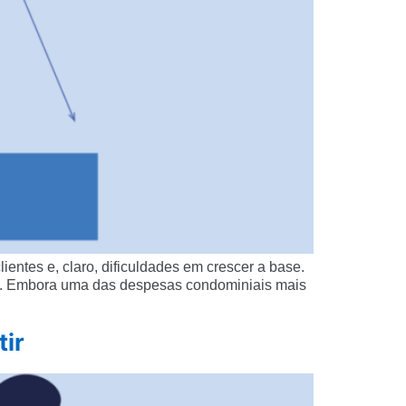
ientes e, claro, dificuldades em crescer a base.
s. Embora uma das despesas condominiais mais
tir