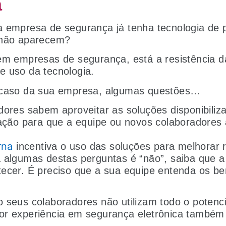
a
 empresa de segurança já tenha tecnologia de p
 não aparecem?
em empresas de segurança, está a resistência da
e uso da tecnologia.
 caso da sua empresa, algumas questões…
ores sabem aproveitar as soluções disponibiliz
tação para que a equipe ou novos colaboradores
rna
incentiva o uso das soluções para melhorar 
 algumas destas perguntas é “não”, saiba que a
ecer. É preciso que a sua equipe entenda os be
 seus colaboradores não utilizam todo o potenci
or experiência em segurança eletrônica também