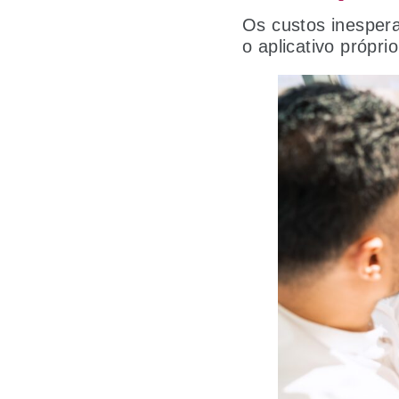
Os custos inesper
o aplicativo própri