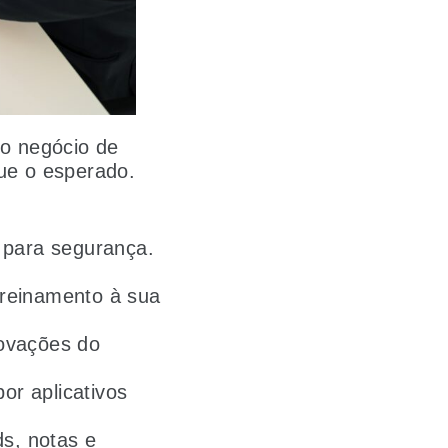
do negócio de
que o esperado.
 para segurança.
reinamento à sua
ovações do
or aplicativos
ds, notas e