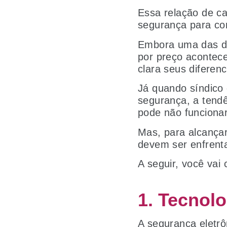
Essa relação de c
segurança para co
Embora uma das de
por preço acontec
clara seus diferenc
Já quando síndico
segurança, a tendê
pode não funciona
Mas, para alcançar
devem ser enfrent
A seguir, você vai
1. Tecnol
A segurança eletrô