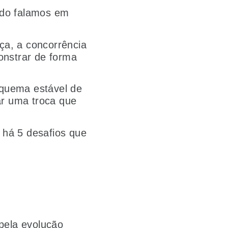
ndo falamos em
ça, a concorrência
nstrar de forma
squema estável de
ar uma troca que
, há 5 desafios que
pela evolução