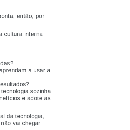
onta, então, por
 cultura interna
adas?
 aprendam a usar a
resultados?
 tecnologia sozinha
nefícios e adote as
al da tecnologia,
 não vai chegar