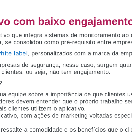
tivo com baixo engajament
tivo que integra sistemas de monitoramento ao 
e, se consolidou como pré-requisito entre empr
hite label
, personalizados com a marca da em
presas de segurança, nesse caso, surgem quand
r clientes, ou seja, não tem engajamento.
?
ua equipe sobre a importância de que clientes 
dores devem entender que o próprio trabalho se
s clientes utilizem o aplicativo.
icativo, com ações de marketing voltadas espec
ressalte a comodidade e os benefícios que o cli