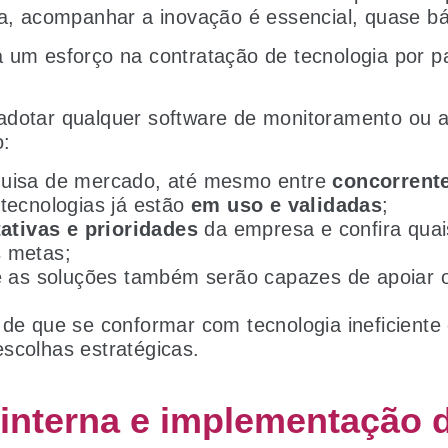
ja, acompanhar a inovação é essencial, quase bá
á um esforço na contratação de tecnologia por 
dotar qualquer software de monitoramento ou ap
o:
uisa de mercado, até mesmo entre
concorrent
tecnologias já estão
em uso e validadas
;
ativas e prioridades
da empresa e confira quai
 metas;
se as soluções também serão capazes de apoiar 
 de que se conformar com tecnologia ineficiente 
escolhas estratégicas.
 interna e implementação 