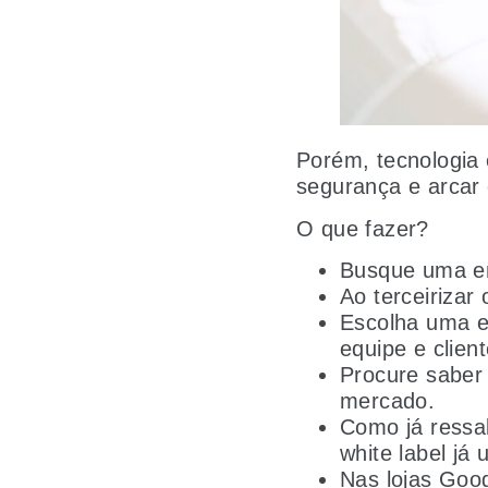
Porém, tecnologia 
segurança e arcar
O que fazer?
Busque uma em
Ao terceirizar 
Escolha uma e
equipe e client
Procure saber
mercado.
Como já ressal
white label já
Nas lojas Goog