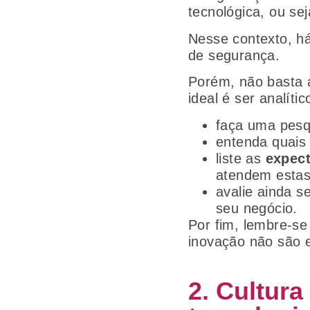
tecnológica, ou se
Nesse contexto, h
de segurança.
Porém, não basta a
ideal é ser analític
faça uma pesq
entenda quais 
liste as
expect
atendem estas
avalie ainda 
seu negócio.
Por fim, lembre-se
inovação não são 
2. Cultura