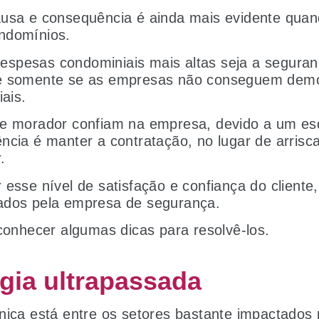
ausa e consequência é ainda mais evidente qua
ndomínios.
spesas condominiais mais altas seja a seguran
e somente se as empresas não conseguem demo
iais.
 e morador confiam na empresa, devido a um e
ncia é manter a contratação, no lugar de arrisc
r.
 esse nível de satisfação e confiança do cliente
ados pela empresa de segurança.
 conhecer algumas dicas para resolvê-los.
ogia ultrapassada
nica está entre os setores bastante impactados 