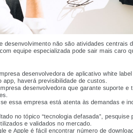
e desenvolvimento não são atividades centrais 
 com equipe especializada pode sair mais caro 
presa desenvolvedora de aplicativo white label
o app, haverá previsibilidade de custos.
mpresa desenvolvedora que garante suporte e t
es.
 se essa empresa está atenta às demandas e in
tado no tópico “tecnologia defasada”, pesquise p
 utilizados e validados no mercado.
le e Apple é fácil encontrar número de downloa