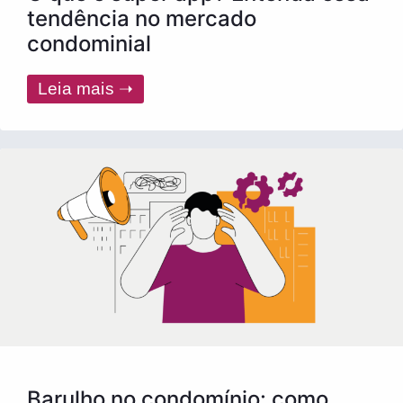
tendência no mercado
condominial
Leia mais ➝
Barulho no condomínio: como