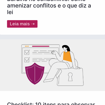
amenizar conflitos e o que diz a
lei
Leia mais ➝
Checklist: 10 itens para observar