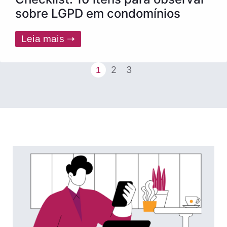
sobre LGPD em condomínios
Leia mais ➝
2
3
1