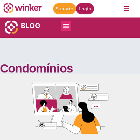
Suporte
Login
BLOG
Condomínios