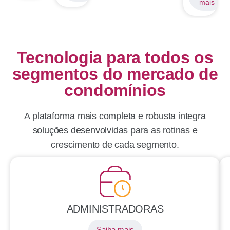
s
mais
Tecnologia para todos os
segmentos do mercado de
condomínios
A plataforma mais completa e robusta integra
soluções desenvolvidas para as rotinas e
crescimento de cada segmento.
ADMINISTRADORAS
Saiba mais