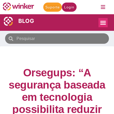
Suporte
Login
BLOG
Orsegups: “A
segurança baseada
em tecnologia
possibilita reduzir