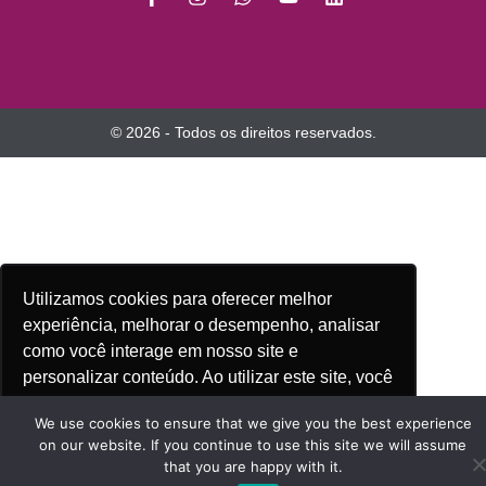
© 2026 - Todos os direitos reservados.
Utilizamos cookies para oferecer melhor
experiência, melhorar o desempenho, analisar
como você interage em nosso site e
personalizar conteúdo. Ao utilizar este site, você
Saiba mais
concorda com o uso de cookies.
We use cookies to ensure that we give you the best experience
on our website. If you continue to use this site we will assume
that you are happy with it.
Ok, entendi!