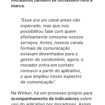
moradores também se tornassem fiéis à
marca
.
“Esse era um canal antes não
explorado, mas que nos
possibilitou falar com quem
efetivamente consome nossos
serviços. Antes, nossos canais
formais de comunicação
estavam desenhados para o
gestor do condomínio, agora, o
morador entra em contato
conosco a partir do aplicativo,
o que ampliou nosso espectro
de comunicação”.
Na Winker, há um processo próprio para
acompanhamento de indicadores
sobre
uso do aplicativo por moradores. Assim,