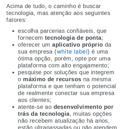
Acima de tudo, o caminho é buscar
tecnologia, mas atenção aos seguintes
fatores:
escolha parcerias confiáveis, que
fornecem
tecnologia de ponta
;
oferecer um
aplicativo próprio
da
white label
sua empresa (
) é uma
ótima opção, porém, opte por uma
plataforma com alto engajamento;
pesquise por soluções que integrem
o
máximo de recursos
na mesma
plataforma e que tenham o potencial
de realmente conectar sua empresa
aos clientes;
atente-se ao
desenvolvimento por
trás da tecnologia
, muitas opções
não recebem atualização há anos,
estão ultrapassadas ou não atendem