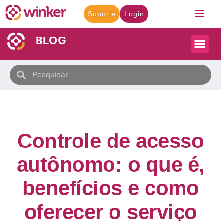
Suporte
Login
BLOG
Controle de acesso
autônomo: o que é,
benefícios e como
oferecer o serviço