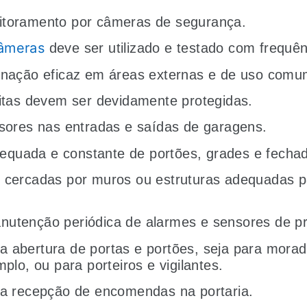
itoramento por câmeras de segurança.
câmeras
deve ser utilizado e testado com frequên
minação eficaz em áreas externas e de uso com
ritas devem ser devidamente protegidas.
isores nas entradas e saídas de garagens.
equada e constante de portões, grades e fech
 cercadas por muros ou estruturas adequadas pa
nutenção periódica de alarmes e sensores de p
 abertura de portas e portões, seja para morad
mplo, ou para porteiros e vigilantes.
ara recepção de encomendas na portaria.