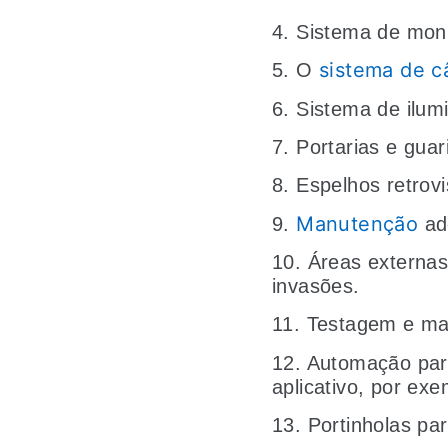
4. Sistema de mon
sistema de 
5. O
6. Sistema de ilu
7. Portarias e gua
8. Espelhos retrov
Manutenção
9.
ad
10. Áreas externas
invasões.
11. Testagem e ma
12. Automação para
aplicativo, por exe
13. Portinholas p