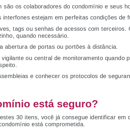
 são os colaboradores do condomínio e seus hor
s interfones estejam em perfeitas condições de 
ves, tags ou senhas de acessos com terceiros. O
izinho, quando necessário.
a abertura de portas ou portões à distância.
o, vigilante ou central de monitoramento quando
speito.
assembleias e conhecer os protocolos de segura
mínio está seguro?
 estes 30 itens, você já consegue identificar em
condomínio está comprometida.