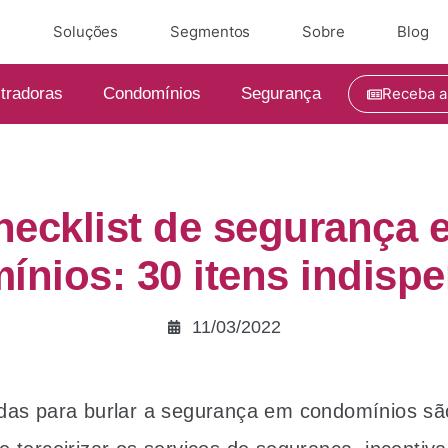
e
Soluções
Segmentos
Sobre
Blog
tradoras
Condomínios
Segurança
Receba a
hecklist de segurança 
nios: 30 itens indisp
11/03/2022
das para burlar a segurança em condomínios sã