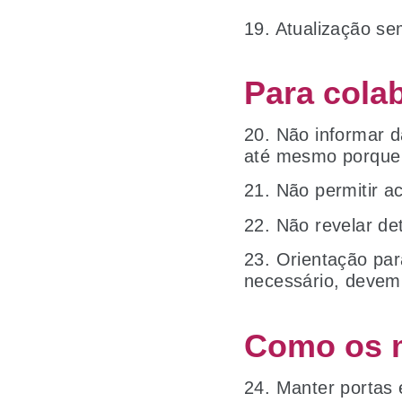
19. Atualização se
Para cola
20. Não informar 
até mesmo porqu
21. Não permitir 
22. Não revelar de
23. Orientação par
necessário, devem
Como os m
24. Manter portas 