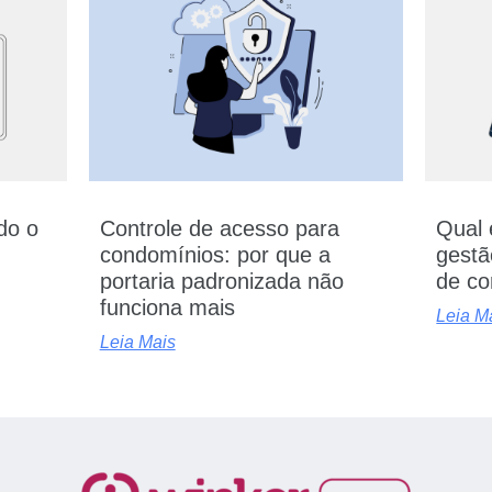
udo o
Controle de acesso para
Qual 
condomínios: por que a
gestã
portaria padronizada não
de co
funciona mais
Leia M
Leia Mais