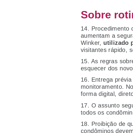
Sobre rot
14. Procedimento c
aumentam a segur
Winker,
utilizado
visitantes rápido,
15. As regras sobr
esquecer dos nov
16. Entrega prévia 
monitoramento. N
forma digital, diret
17. O assunto seg
todos os condômin
18. Proibição de 
condôminos devem 