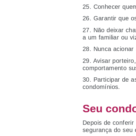
25. Conhecer quem
26. Garantir que o
27. Não deixar cha
a um familiar ou v
28. Nunca acionar 
29. Avisar porteir
comportamento su
30. Participar de 
condomínios.
Seu condo
Depois de conferir
segurança do seu 