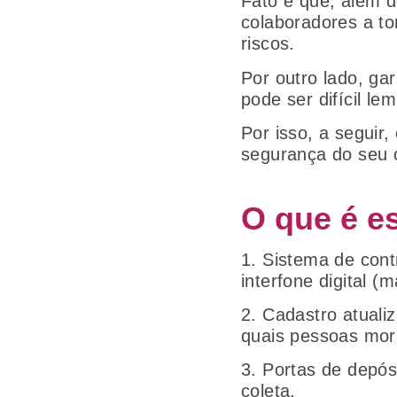
Fato é que, além d
colaboradores a t
riscos.
Por outro lado, gar
pode ser difícil le
Por isso, a seguir,
segurança do seu 
O que é e
1. Sistema de cont
interfone digital 
2. Cadastro atuali
quais pessoas mor
3. Portas de depós
coleta.