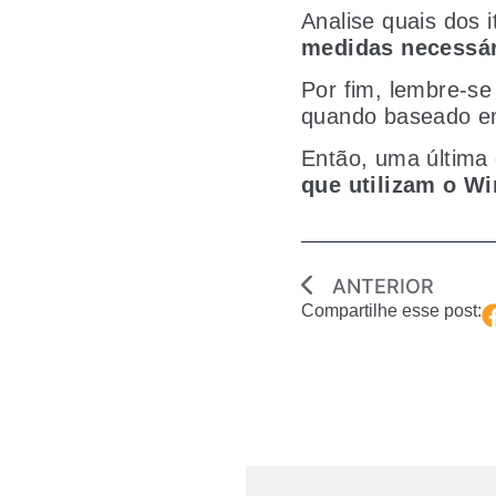
Analise quais dos 
medidas necessár
Por fim, lembre-s
quando baseado em 
Então, uma última
que utilizam o W
ANTERIOR
Compartilhe esse post: