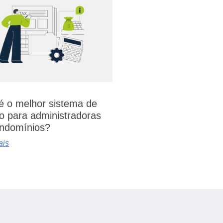
é o melhor sistema de
o para administradoras
ndomínios?
ais