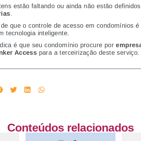
itens estão faltando ou ainda não estão definido
ias
.
e de que o controle de acesso em condomínios é
tecnologia inteligente.
 dica é que seu condomínio procure por
empresa
inker Access
para a terceirização deste serviço
Conteúdos relacionados