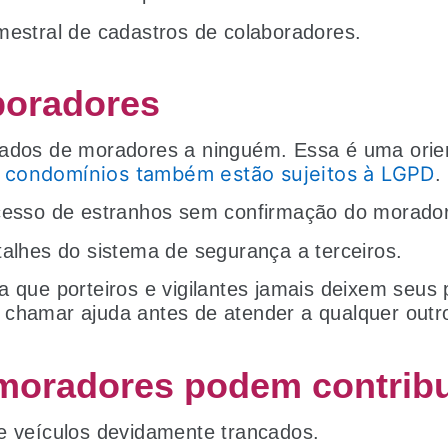
mestral de cadastros de colaboradores.
boradores
dados de moradores a ninguém. Essa é uma orie
condomínios também estão sujeitos à LGPD
e
acesso de estranhos sem confirmação do morado
talhes do sistema de segurança a terceiros.
a que porteiros e vigilantes jamais deixem seus
 chamar ajuda antes de atender a qualquer outr
oradores podem contribu
e veículos devidamente trancados.