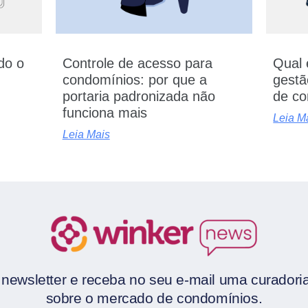
udo o
Controle de acesso para
Qual 
condomínios: por que a
gestã
portaria padronizada não
de co
funciona mais
Leia M
Leia Mais
newsletter e receba no seu e-mail uma curador
sobre o mercado de condomínios.