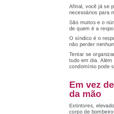
Afinal, você já se
necessários para 
São muitos e o nú
de quem é a respo
O síndico é o resp
não perder nenhum
Tentar se organiza
tudo em dia. Além
condomínio pode se
Em vez de
da mão
Extintores, elevad
corpo de bombeiro