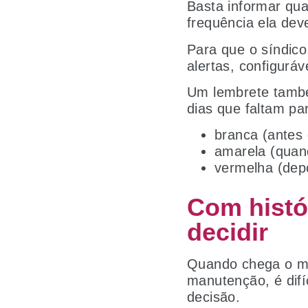
Basta informar qu
frequência ela deve
Para que o síndico
alertas, configuráv
Um lembrete també
dias que faltam pa
branca (antes 
amarela (quan
vermelha (depo
Com histór
decidir
Quando chega o m
manutenção, é difí
decisão.