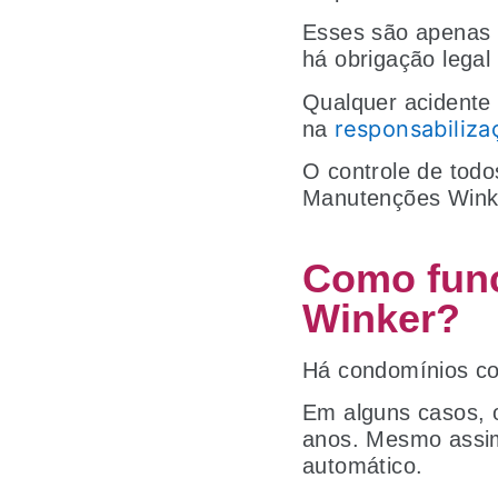
Esses são apenas a
há obrigação legal
Qualquer acidente 
responsabiliza
na
O controle de todo
Manutenções Wink
Como fun
Winker?
Há condomínios co
Em alguns casos, o
anos. Mesmo assim
automático.