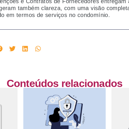
nções e Contratos de Fornecedores entregam a
geram também clareza, com uma visão completa
ido em termos de serviços no condomínio.
Conteúdos relacionados