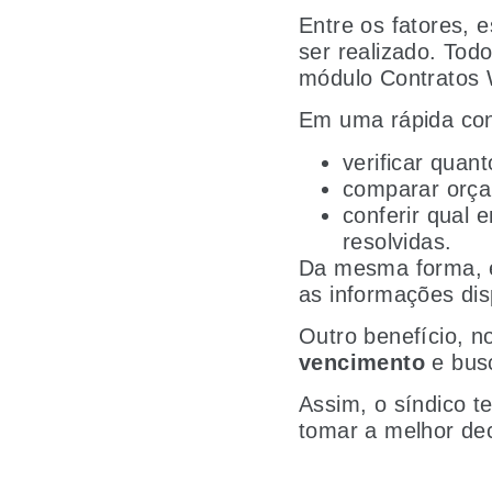
Entre os fatores, 
ser realizado. To
módulo Contratos 
Em uma rápida cons
verificar quant
comparar orç
conferir qual
resolvidas.
Da mesma forma,
as informações dis
Outro benefício, n
vencimento
e busc
Assim, o síndico t
tomar a melhor de