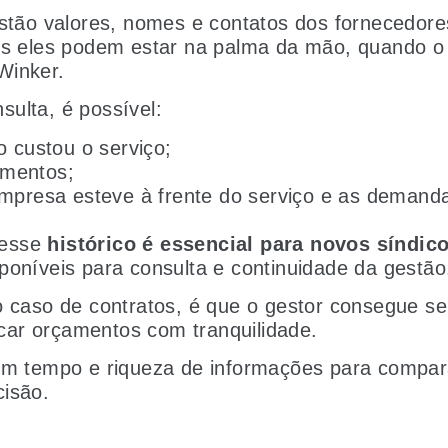
estão valores, nomes e contatos dos fornecedore
dos eles podem estar na palma da mão, quando 
Winker.
ulta, é possível:
o custou o serviço;
amentos;
 empresa esteve à frente do serviço e as demand
 esse
histórico é essencial para novos síndic
poníveis para consulta e continuidade da gestão
o caso de contratos, é que o gestor consegue s
ar orçamentos com tranquilidade.
em tempo e riqueza de informações para compar
cisão.