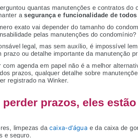
 perguntou quantas manutenções e contratos do
manter a
segurança e funcionalidade de todos
mero exato vai depender do tamanho do condomí
nsabilidade pelas manutenções do condomínio
onsável legal, mas sem auxílio, é impossível lem
 prazo ou detalhe importante da manutenção pre
r com agenda em papel não é a melhor alternati
 dos prazos, qualquer detalhe sobre manutençõe
r registrado na Winker.
 perder prazos, eles estão
caixa-d’água
ores, limpezas da
e da caixa de gor
s e seguro.