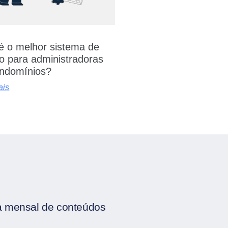
é o melhor sistema de
o para administradoras
ndomínios?
ais
ia mensal de conteúdos