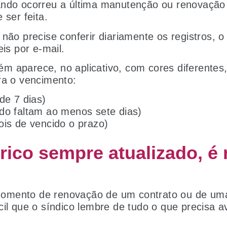
ando ocorreu a última manutenção ou renovaçã
 ser feita.
 não precise conferir diariamente os registros, o
eis por e-mail.
m aparece, no aplicativo, com cores diferentes
ra o vencimento:
de 7 dias)
do faltam ao menos sete dias)
is de vencido o prazo)
ico sempre atualizado, é m
omento de renovação de um contrato ou de um
cil que o síndico lembre de tudo o que precisa a