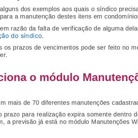
lguns dos exemplos aos quais o síndico precisa 
 para a manutenção destes itens em condomínios
em razão da falta de verificação de alguma dela
ção do síndico
.
s os prazos de vencimentos pode ser feito no m
er.
ciona o módulo Manutenç
m mais de 70 diferentes manutenções cadastra
 prazo para realização expira somente dentro d
, a previsão já está no módulo Manutenções Wi