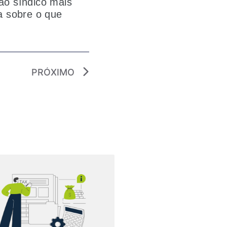
o síndico mais
 sobre o que
PRÓXIMO