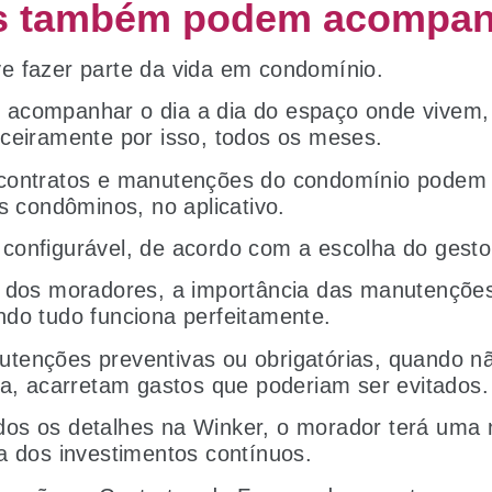
s também podem acompan
e fazer parte da vida em condomínio.
acompanhar o dia a dia do espaço onde vivem,
nceiramente por isso, todos os meses.
contratos e manutenções do condomínio podem 
os condôminos, no aplicativo.
configurável, de acordo com a escolha do gesto
e dos moradores, a importância das manutençõe
do tudo funciona perfeitamente.
tenções preventivas ou obrigatórias, quando n
ta, acarretam gastos que poderiam ser evitados
os os detalhes na Winker, o morador terá uma
a dos investimentos contínuos.