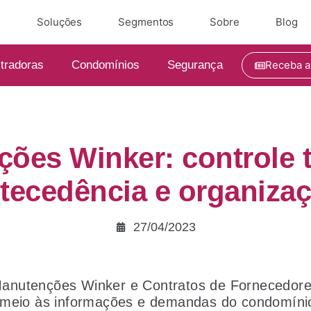
e
Soluções
Segmentos
Sobre
Blog
tradoras
Condomínios
Segurança
Receba a
ões Winker: controle
tecedência e organiza
27/04/2023
nutenções Winker e Contratos de Fornecedores
 meio às informações e demandas do condomíni