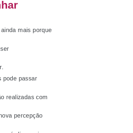
har
 ainda mais porque
ser
r.
s pode passar
ão realizadas com
.
 nova percepção