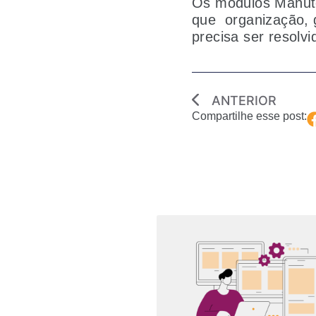
Os módulos Manute
que organização, 
precisa ser resolv
ANTERIOR
Compartilhe esse post: