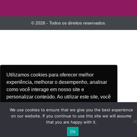
© 2026 - Todos os direitos reservados.
Utilizamos cookies para oferecer melhor
experiência, melhorar o desempenho, analisar
como você interage em nosso site e
personalizar conteúdo. Ao utilizar este site, você
Saiba mais
concorda com o uso de cookies.
We use cookies to ensure that we give you the best experience
on our website. If you continue to use this site we will assume
that you are happy with it.
Ok, entendi!
Ok