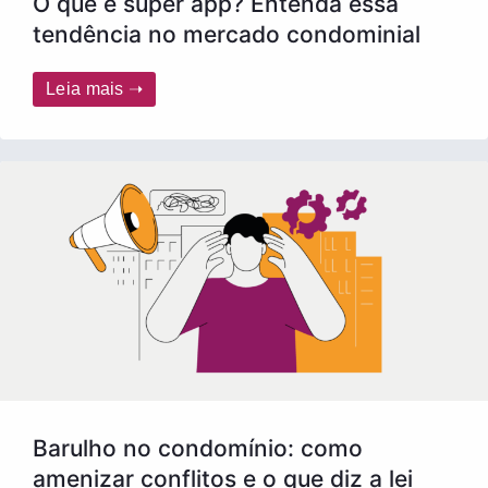
O que é super app? Entenda essa
tendência no mercado condominial
Leia mais ➝
Barulho no condomínio: como
amenizar conflitos e o que diz a lei