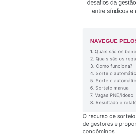
desafios da gestã
entre síndicos e
NAVEGUE PELO
Quais são os bene
Quais são os req
Como funciona?
Sorteio automáti
Sorteio automáti
Sorteio manual
Vagas PNE/idoso
Resultado e relat
O recurso de sorteio
de gestores e propo
condôminos.