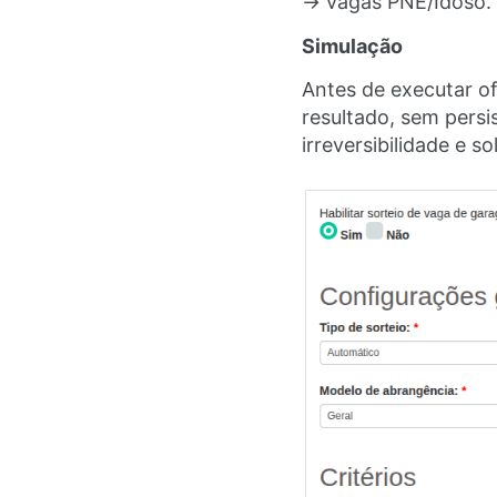
→ vagas PNE/Idoso.
Simulação
Antes de executar of
resultado, sem persis
irreversibilidade e s