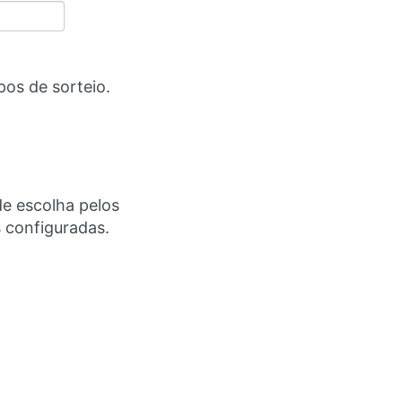
pos de sorteio.
de escolha pelos
 configuradas.