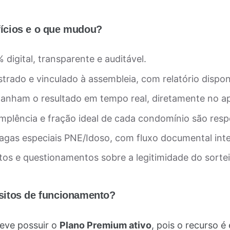
fícios e o que mudou?
digital, transparente e auditável.
strado e vinculado à assembleia, com relatório dispo
nham o resultado em tempo real, diretamente no a
mplência e fração ideal de cada condomínio são resp
agas especiais PNE/Idoso, com fluxo documental int
os e questionamentos sobre a legitimidade do sortei
sitos de funcionamento?
eve possuir o
Plano Premium ativo
, pois o recurso é