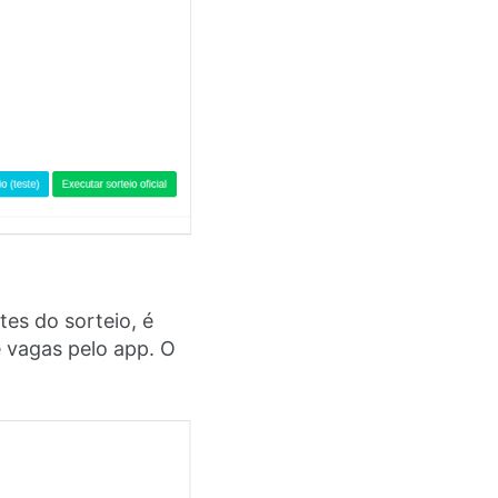
es do sorteio, é
 vagas pelo app. O