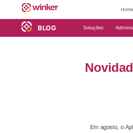
Hom
BLOG
Soluções
Adminis
Novidad
Em agosto, o Apl