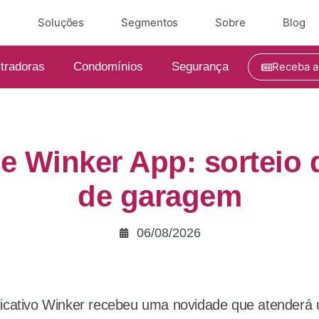
e
Soluções
Segmentos
Sobre
Blog
tradoras
Condomínios
Segurança
Receba a
e Winker App: sorteio 
de garagem
06/08/2026
icativo Winker recebeu uma novidade que atenderá 