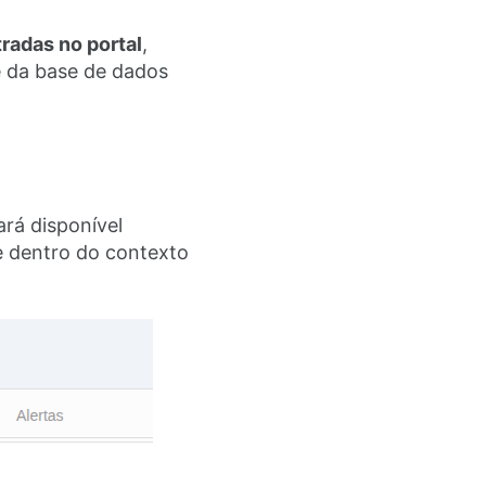
radas no portal
,
e da base de dados
ará disponível
re dentro do contexto