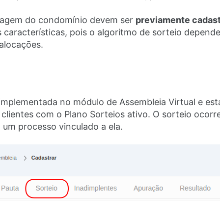
ragem do condomínio devem ser
previamente cadast
 características, pois o algoritmo de sorteio depend
 alocações.
 implementada no módulo de Assembleia Virtual e est
clientes com o Plano Sorteios ativo. O sorteio ocor
 um processo vinculado a ela.