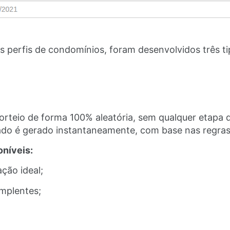
s perfis de condomínios, foram desenvolvidos três ti
sorteio de forma 100% aleatória, sem qualquer etapa 
ado é gerado instantaneamente, com base nas regras
níveis:
ação ideal;
implentes;