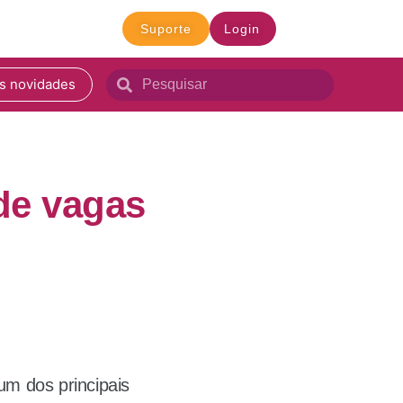
Suporte
Login
s novidades
de vagas
um dos principais