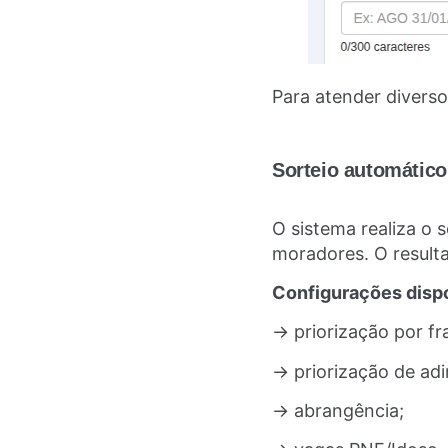
Para atender diverso
Sorteio automático
O sistema realiza o 
moradores. O result
Configurações dispo
→ priorização por fr
→ priorização de ad
→ abrangência;