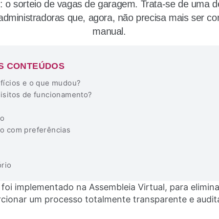
o: o sorteio de vagas de garagem. Trata-se de uma 
 administradoras que, agora, não precisa mais ser c
manual.
S CONTEÚDOS
fícios e o que mudou?
uisitos de funcionamento?
co
co com preferências
ório
 foi implementado na Assembleia Virtual, para elimin
rcionar um processo totalmente transparente e audit