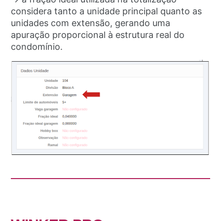
considera tanto a unidade principal quanto as
unidades com extensão, gerando uma
apuração proporcional à estrutura real do
condomínio.