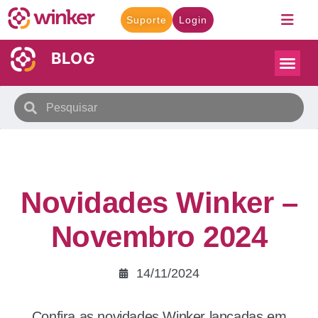
Suporte
Login
BLOG
Novidades Winker –
Novembro 2024
14/11/2024
Confira as novidades Winker lançadas em