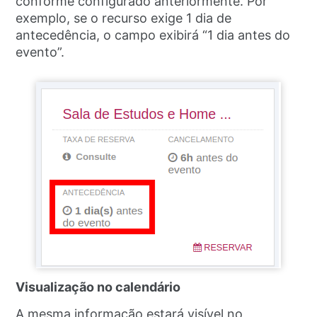
conforme configurado anteriormente. Por
exemplo, se o recurso exige 1 dia de
antecedência, o campo exibirá “1 dia antes do
evento”.
Visualização no calendário
A mesma informação estará visível no