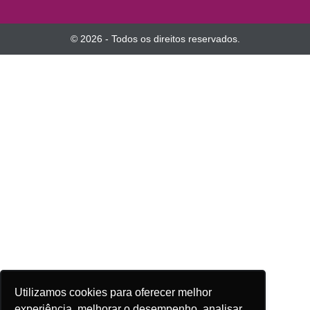
© 2026 - Todos os direitos reservados.
Utilizamos cookies para oferecer melhor
experiência, melhorar o desempenho, analisar