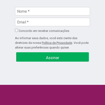
Concordo em receber comunicações.
Ao informar seus dados, você está ciente das
diretrizes da nossa
Política de Privacidade
. Você pode
alterar suas preferências quando quiser.
Assinar