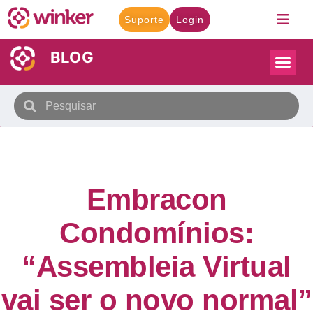
Suporte
Login
BLOG
Embracon
Condomínios:
“Assembleia Virtual
vai ser o novo normal”