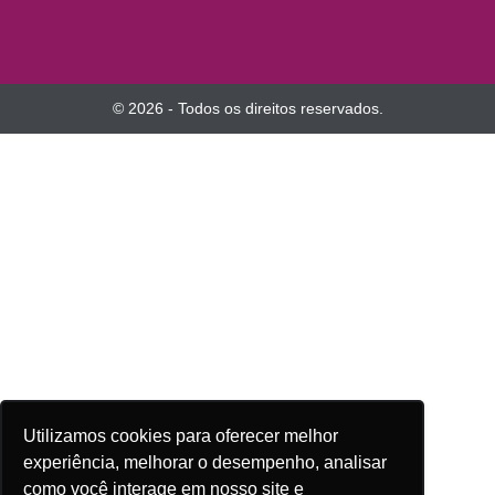
© 2026 - Todos os direitos reservados.
Utilizamos cookies para oferecer melhor
experiência, melhorar o desempenho, analisar
como você interage em nosso site e