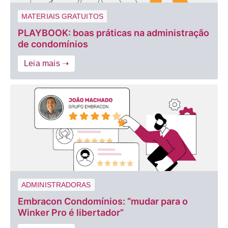
MATERIAIS GRATUITOS
PLAYBOOK: boas práticas na administração
de condomínios
Leia mais ➝
ADMINISTRADORAS
Embracon Condomínios: “mudar para o
Winker Pro é libertador”