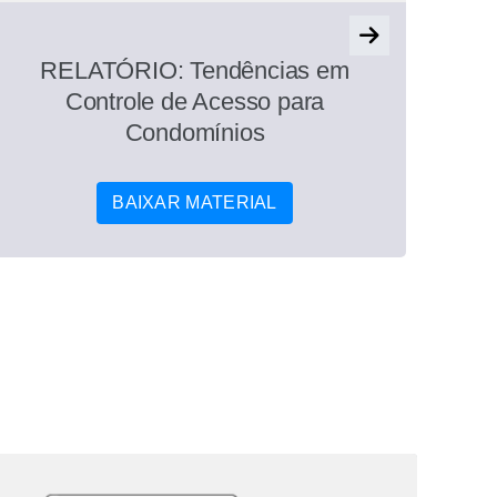
RELATÓRIO: Tendências em
Gui
Controle de Acesso para
Au
Condomínios
BAIXAR MATERIAL