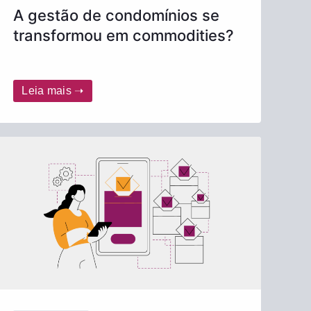
A gestão de condomínios se
transformou em commodities?
Leia mais ➝