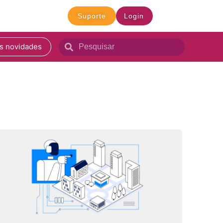
Suporte
Login
s novidades