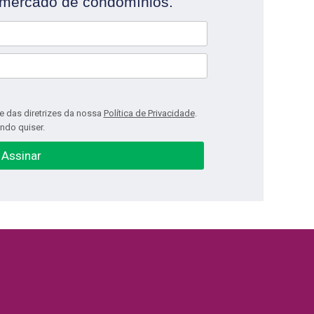
 mercado de condomínios.
e das diretrizes da nossa
Política de Privacidade
.
ndo quiser.
Assinar