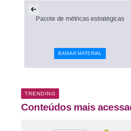
a o
Pacote de métricas estratégicas
BAIXAR MATERIAL
TRENDING
Conteúdos mais acess