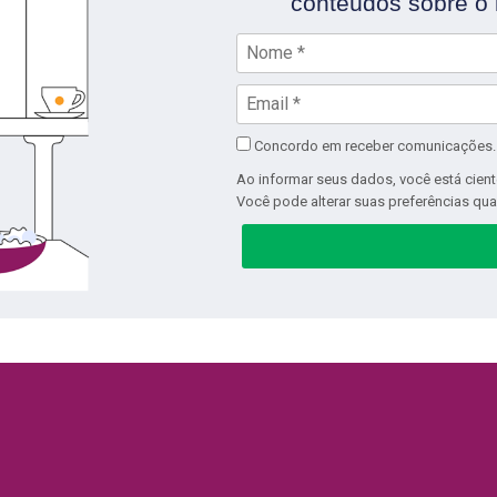
conteúdos sobre o
Concordo em receber comunicações.
Ao informar seus dados, você está cient
Você pode alterar suas preferências qua