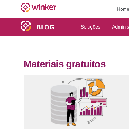
Hom
BLOG
Soluções
Adminis
Materiais gratuitos