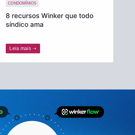
CONDOMÍNIOS
8 recursos Winker que todo
síndico ama
Leia mais ➝