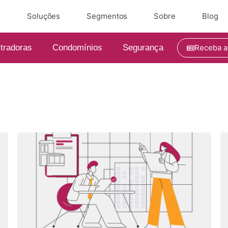
e
Soluções
Segmentos
Sobre
Blog
tradoras
Condomínios
Segurança
Receba a